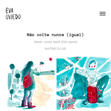
Não volte nunca (igual)
Never come back (the same)
WATERCOLOR 