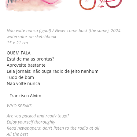
Não volte nunca (igual) / Never come back (the same), 2024
watercolor on sketchbook
15 x 21 cm
QUEM FALA
Está de malas prontas?
Aproveite bastante
Leia jornais; não ouça rádio de jeito nenhum
Tudo de bom
Não volte nunca
- Francisco Alvim
WHO SPEAKS
Are you packed and ready to go?
Enjoy yourself thoroughly
Read newspapers; don't listen to the radio at all
All the best