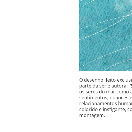
O desenho, feito exclu
parte da série autoral 
os seres do mar como an
sentimentos, nuances e
relacionamentos humanos
colorido e instigante, c
montagem.