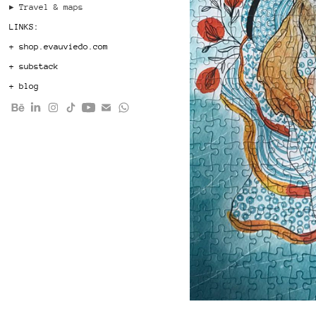
▸ Travel & maps
LINKS:
+ shop.evauviedo.com
+ substack
+ blog