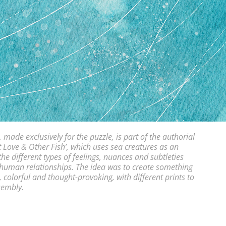
 made exclusively for the puzzle, is part of the authorial
t Love & Other Fish’, which uses sea creatures as an
the different types of feelings, nuances and subtleties
 human relationships. The idea was to create something
 colorful and thought-provoking, with different prints to
ssembly.