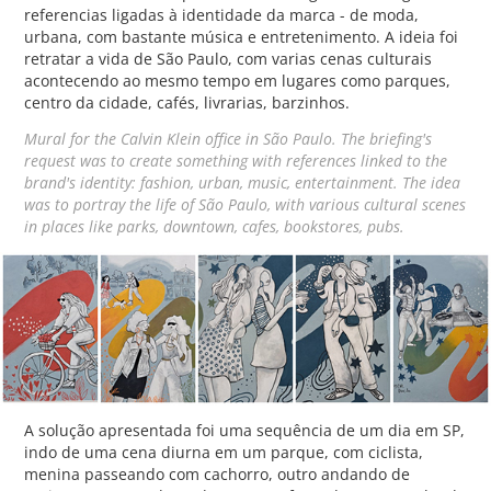
referencias ligadas à identidade da marca - de moda,
urbana, com bastante música e entretenimento. A ideia foi
retratar a vida de São Paulo, com varias cenas culturais
acontecendo ao mesmo tempo em lugares como parques,
centro da cidade, cafés, livrarias, barzinhos.
Mural for the Calvin Klein office in São Paulo. The briefing's
request was to create something with references linked to the
brand's identity: fashion, urban, music, entertainment. The idea
was to portray the life of São Paulo, with various cultural scenes
in places like parks, downtown, cafes, bookstores, pubs.
A solução apresentada foi uma sequência de um dia em SP,
indo de uma cena diurna em um parque, com ciclista,
menina passeando com cachorro, outro andando de