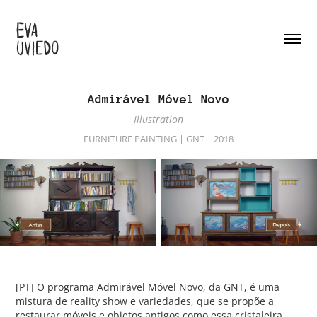
Admirável Móvel Novo
Illustration
FURNITURE PAINTING | GNT | 2018
[PT] O programa
Admirável Móvel Novo
, da GNT, é uma
mistura de reality show e variedades, que se propõe a
restaurar móveis e objetos antigos como essa cristaleira,