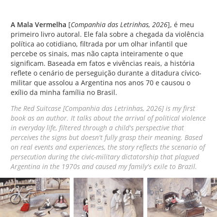
Companhia das Letrinhas, 2026
A Mala Vermelha
[
], é meu
primeiro livro autoral. Ele fala sobre a chegada da violência
política ao cotidiano, filtrada por um olhar infantil que
percebe os sinais, mas não capta inteiramente o que
significam. Baseada em fatos e vivências reais, a história
reflete o cenário de perseguição durante a ditadura cívico-
militar que assolou a Argentina nos anos 70 e causou o
exílio da minha família no Brasil.
The Red Suitcase [Companhia das Letrinhas, 2026] is my first
book as an author. It talks about the arrival of political violence
in everyday life, filtered through a child's perspective that
perceives the signs but doesn't fully grasp their meaning. Based
on real events and experiences, the story reflects the scenario of
persecution during the civic-military dictatorship that plagued
Argentina in the 1970s and caused my family's exile to Brazil.